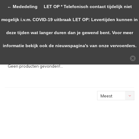
← Mededeling
LET OP * Telefonisch contact tijdelijk niet
0
mogelijk i.v.m. COVID-19 uitbraak LET OP: Levertijden kunnen in
deze tijden wat langer duren dan je gewend bent. Voor meer
Terug
informatie bekijk ook de nieuwspagina's van onze vervoerders.
Meest
bekeken
Geen producten gevonden!...
Meest
bekeken