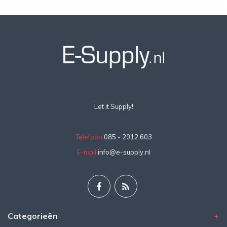
Let it Supply!
Telefoon
085 - 2012 603
E-mail
info@e-supply.nl
Categorieën