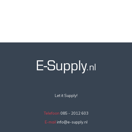
Let it Supply!
Telefoon
085 - 2012 603
E-mail
info@e-supply.nl