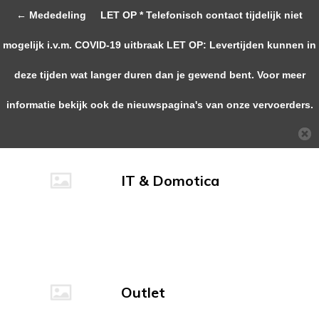
← Mededeling
LET OP * Telefonisch contact tijdelijk niet
0
mogelijk i.v.m. COVID-19 uitbraak LET OP: Levertijden kunnen in
deze tijden wat langer duren dan je gewend bent. Voor meer
Terug
Catalogus
informatie bekijk ook de nieuwspagina's van onze vervoerders.
IT & Domotica
Outlet